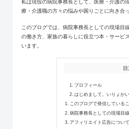
私は現役の病院事務長として、医療・介護の
療・介護職の方々の悩みや困りごとに向き合
このブログでは、病院事務長としての現場目
の働き方、家族の暮らしに役立つ本・サービ
います。
目
プロフィール
はじめまして。いりょか
このブログで発信している
病院事務長としての現場目
アフィリエイト広告につい