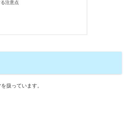
する注意点
マを扱っています。