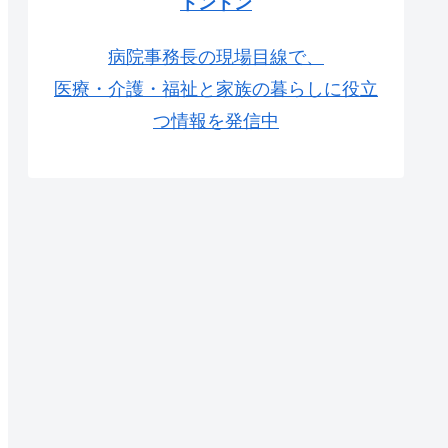
トントン
病院事務長の現場目線で、
医療・介護・福祉と家族の暮らしに役立
つ情報を発信中