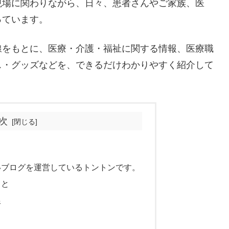
現場に関わりながら、日々、患者さんやご家族、医
っています。
線をもとに、医療・介護・福祉に関する情報、医療職
ス・グッズなどを、できるだけわかりやすく紹介して
次
いブログを運営しているトントンです。
こと
線
て