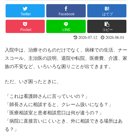
Twitter
Facebook
はてブ
Pocket
LINE
コピー
2026.07.12
2026.06.01
入院中は、治療そのものだけでなく、病棟での生活、ナー
スコール、主治医の説明、退院や転院、医療費、介護、家
族の不安など、いろいろな困りごとが出てきます。
ただ、いざ困ったときに、
「これは看護師さんに言っていいの？」
「師長さんに相談すると、クレーム扱いになる？」
「医療相談室と患者相談窓口は何が違うの？」
「病院に直接言いにくいとき、外に相談できる場所はあ
る？」