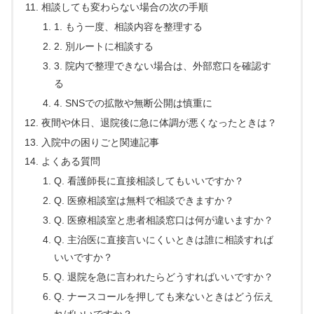
相談しても変わらない場合の次の手順
1. もう一度、相談内容を整理する
2. 別ルートに相談する
3. 院内で整理できない場合は、外部窓口を確認す
る
4. SNSでの拡散や無断公開は慎重に
夜間や休日、退院後に急に体調が悪くなったときは？
入院中の困りごと関連記事
よくある質問
Q. 看護師長に直接相談してもいいですか？
Q. 医療相談室は無料で相談できますか？
Q. 医療相談室と患者相談窓口は何が違いますか？
Q. 主治医に直接言いにくいときは誰に相談すれば
いいですか？
Q. 退院を急に言われたらどうすればいいですか？
Q. ナースコールを押しても来ないときはどう伝え
ればいいですか？