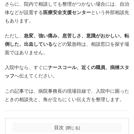
さらに、院内で相談しても整理がつかない場合には、自治
体などが設置する
医療安全支援センター
という外部相談先
もあります。
ただし、
急変、強い痛み、息苦しさ、意識がおかしい、転
倒した、出血している
などの緊急時は、相談窓口を探す場
面ではありません。
入院中なら、すぐに
ナースコール、近くの職員、病棟スタ
ッフ
へ伝えてください。
この記事では、病院事務長の現場目線で、入院中に困った
ときの相談先と、角が立ちにくい伝え方を整理します。
目次