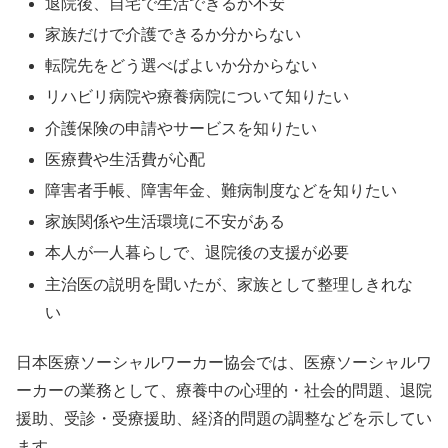
退院後、自宅で生活できるか不安
家族だけで介護できるか分からない
転院先をどう選べばよいか分からない
リハビリ病院や療養病院について知りたい
介護保険の申請やサービスを知りたい
医療費や生活費が心配
障害者手帳、障害年金、難病制度などを知りたい
家族関係や生活環境に不安がある
本人が一人暮らしで、退院後の支援が必要
主治医の説明を聞いたが、家族として整理しきれな
い
日本医療ソーシャルワーカー協会では、医療ソーシャルワ
ーカーの業務として、療養中の心理的・社会的問題、退院
援助、受診・受療援助、経済的問題の調整などを示してい
ます。