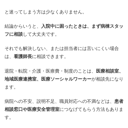
と迷ってしまう方は少なくありません。
結論からいうと、
入院中に困ったときは、まず病棟スタッ
フに相談
して大丈夫です。
それでも解決しない、または担当者には言いにくい場合
は、
看護師長
に相談できます。
退院・転院・介護・医療費・制度のことは、
医療相談室、
地域医療連携室、医療ソーシャルワーカー
が相談先になり
ます。
病院への不安、説明不足、職員対応への不満などは、
患者
相談窓口や医療安全管理室
につなげてもらう方法もありま
す。