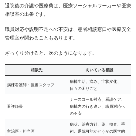
退院後の介護や医療費は、医療ソーシャルワーカーや医療
相談室の出番です。
職員対応や説明不足への不安は、患者相談窓口や医療安全
管理室が関わることもあります。
ざっくり分けると、次のようになります。
相談先
向いている相談
病棟生活、痛み、症状変化、
病棟看護師・担当スタッフ
日々の困りごと
ナースコール対応、看護ケア、
看護師長
病棟内の行き違い、職員対応へ
の不安
病状、治療方針、薬、検査、手
主治医・担当医
術、退院可能かどうかの医学的