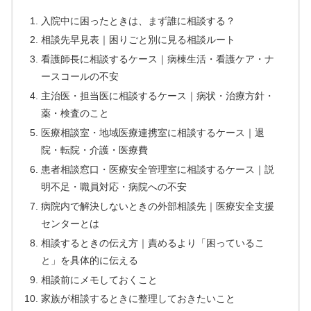
入院中に困ったときは、まず誰に相談する？
相談先早見表｜困りごと別に見る相談ルート
看護師長に相談するケース｜病棟生活・看護ケア・ナ
ースコールの不安
主治医・担当医に相談するケース｜病状・治療方針・
薬・検査のこと
医療相談室・地域医療連携室に相談するケース｜退
院・転院・介護・医療費
患者相談窓口・医療安全管理室に相談するケース｜説
明不足・職員対応・病院への不安
病院内で解決しないときの外部相談先｜医療安全支援
センターとは
相談するときの伝え方｜責めるより「困っているこ
と」を具体的に伝える
相談前にメモしておくこと
家族が相談するときに整理しておきたいこと