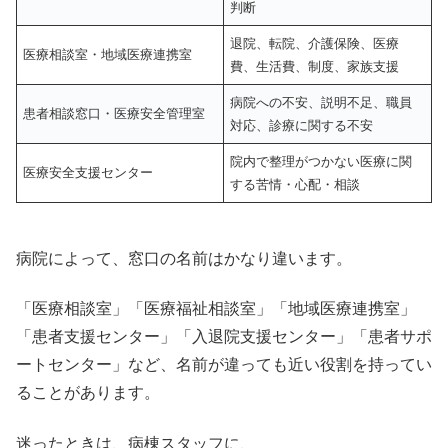
判断
退院、転院、介護保険、医療
医療相談室・地域医療連携室
費、生活費、制度、家族支援
病院への不安、説明不足、職員
患者相談窓口・医療安全管理室
対応、診療に関する不安
院内で整理がつかない医療に関
医療安全支援センター
する苦情・心配・相談
病院によって、窓口の名前はかなり違います。
「医療相談室」「医療福祉相談室」「地域医療連携室」
「患者支援センター」「入退院支援センター」「患者サポ
ートセンター」など、名前が違っても近い役割を持ってい
ることがあります。
迷ったときは、病棟スタッフに、