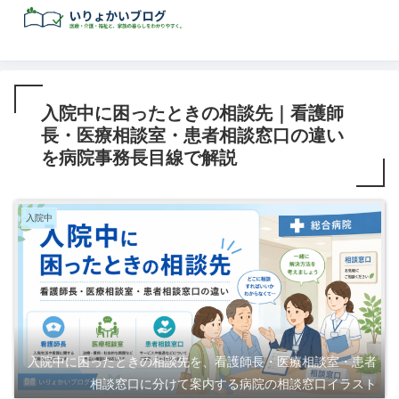
入院中に困ったときの相談先｜看護師
長・医療相談室・患者相談窓口の違い
を病院事務長目線で解説
入院中
入院中に困ったときの相談先を、看護師長・医療相談室・患者
相談窓口に分けて案内する病院の相談窓口イラスト