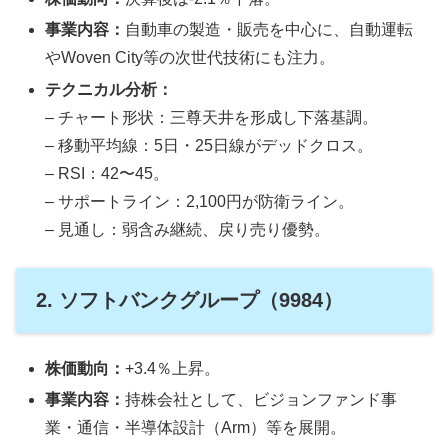
事業内容：
自動車の製造・販売を中心に、自動運転
やWoven City等の次世代技術にも注力。
テクニカル分析：
– チャート形状：三尊天井を形成し下落基調。
– 移動平均線：5日・25日線がデッドクロス。
– RSI：42〜45。
– サポートライン：2,100円が防衛ライン。
– 見通し：弱含み継続、戻り売り優勢。
2. ソフトバンクグループ（9984）
株価動向：
+3.4％上昇。
事業内容：
持株会社として、ビジョンファンド事
業・通信・半導体設計（Arm）等を展開。