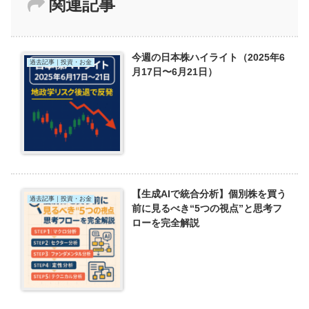
関連記事
今週の日本株ハイライト（2025年6
過去記事｜投資・お金
月17日〜6月21日）
【生成AIで統合分析】個別株を買う
過去記事｜投資・お金
前に見るべき“5つの視点”と思考フ
ローを完全解説