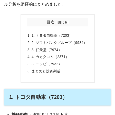
ル分析を網羅的にまとめました。
目次
1. トヨタ自動車（7203）
2. ソフトバンクグループ（9984）
3. 任天堂（7974）
4. カカクコム（2371）
5. ニッピ（7932）
まとめと投資判断
1. トヨタ自動車（7203）
株価動向：
決算後は-2.1％下落。