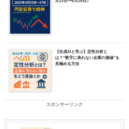
月23日〜6月28日）
【生成AIと学ぶ】定性分析と
過去記事｜投資・お金
は？“数字に表れない企業の価値”を
見極める方法
スポンサーリンク