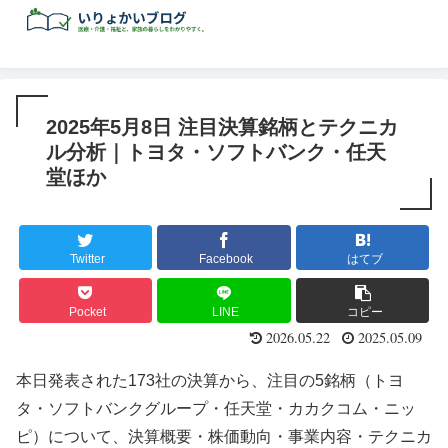
2025年5月8日 注目決算銘柄とテクニカ
ル分析｜トヨタ・ソフトバンク・任天
堂ほか
Twitter
Facebook
はてブ
Pocket
LINE
コピー
2026.05.22
2025.05.09
本日発表された173社の決算から、注目の5銘柄（トヨ
タ・ソフトバンクグループ・任天堂・カカクコム・ニッ
ピ）について、決算概要・株価動向・事業内容・テクニカ