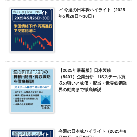
📈 今週の日本株ハイライト（2025
過去記事｜投資・お金
年5月26日〜30日）
【2025年最新版】日本製鉄
過去記事｜投資・お金
（5401）企業分析｜USスチール買
収の狙いと株価・配当・世界鉄鋼業
界の動向まで徹底解説
今週の日本株ハイライト（2025年6
過去記事｜投資・お金