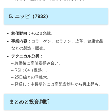
5. ニッピ（7932）
株価動向：
+6.2％急騰。
事業内容：
コラーゲン、ゼラチン、皮革、健康食品
などの製造・販売。
テクニカル分析：
– 急騰後に高値圏揉み合い。
– RSI：84（過熱）。
– 25日線との乖離大。
– 見通し：中長期的には高配当妙味から再上昇も。
まとめと投資判断