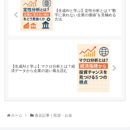
【生成AIと学ぶ】定性分析とは？“数
字に表れない企業の価値”を見極める
方法
【生成AIと学ぶ】マクロ分析とは？経
済データから企業の追い風を読む
ホーム
過去記事｜投資・お金