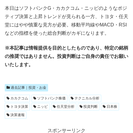
本日はソフトバンクG・カカクコム・ニッピのようなポジ
ティブ決算と上昇トレンドが見られる一方、トヨタ・任天
堂にはやや慎重な見方が必要。移動平均線やMACD・RSI
などの指標を使った総合判断がカギになります。
※本記事は情報提供を目的としたものであり、特定の銘柄
の推奨ではありません。投資判断はご自身の責任でお願い
いたします。
過去記事｜投資・お金
カカクコム
ソフトバンク株価
テクニカル分析
トヨタ決算
ニッピ
任天堂分析
投資判断
日本株
決算速報
スポンサーリンク