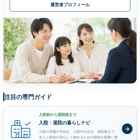
運営者プロフィール
注目の専門ガイド
入院前から退院後まで
入院・退院の暮らしナビ
→
入院の準備や手続き、入院中の生活、退院後まで、
本人と家族が安心して進めるための情報を順番に整