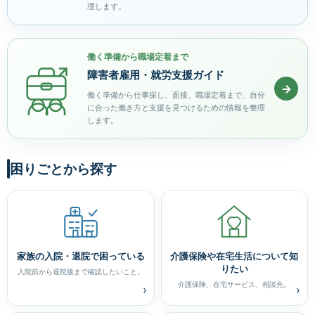
理します。
働く準備から職場定着まで
障害者雇用・就労支援ガイド
→
働く準備から仕事探し、面接、職場定着まで、自分
に合った働き方と支援を見つけるための情報を整理
します。
困りごとから探す
家族の入院・退院で困っている
介護保険や在宅生活について知
りたい
入院前から退院後まで確認したいこと。
介護保険、在宅サービス、相談先。
›
›