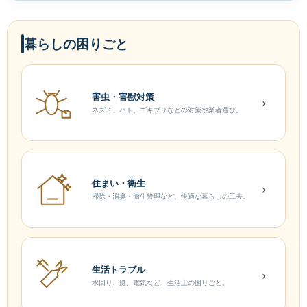
暮らしの困りごと
害虫・害獣対策
›
ネズミ、ハト、ゴキブリなどの対策や業者選び。
住まい・衛生
›
掃除・消臭・衛生管理など、快適な暮らしの工夫。
生活トラブル
›
水回り、鍵、電気など、生活上の困りごと。