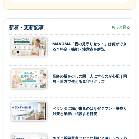
新着・更新記事
もっと見る
MANOMA「親の見守りセット」は何ができ
る？料金・機能・注意点を解説
高齢の親を少しの間一人にするのが心配｜同
居・遠方で使える見守りグッズ
ベランダに鳩が来るのはなぜ？フン・巣作り
対策と業者に相談する目安
ネズミ駆除業者はどこに頼む？キャッツ・ね