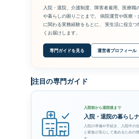
入院・退院、介護制度、障害者雇用、医療職の
や暮らしの困りごとまで。 病院運営や医療・
に関わる実務経験をもとに、 実生活に役立つ
くお届けします。
専門ガイドを見る
運営者プロフィール
注目の専門ガイド
入院前から退院後まで
入院・退院の暮らし
入院の準備や手続き、入院中の
と家族が安心して進めるための
す。