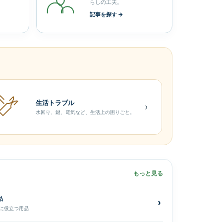
らしの工夫。
記事を探す →
生活トラブル
›
水回り、鍵、電気など、生活上の困りごと。
もっと見る
品
›
に役立つ用品