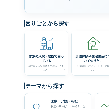
困りごとから探す
家族の入院・退院で困っ
介護保険や在宅生活に
ている
いて知りたい
入院前から退院後まで確認したい
介護保険、在宅サービス、相
›
こと。
先。
テーマから探す
医療・介護・福祉
制度やサービス、手続き、現