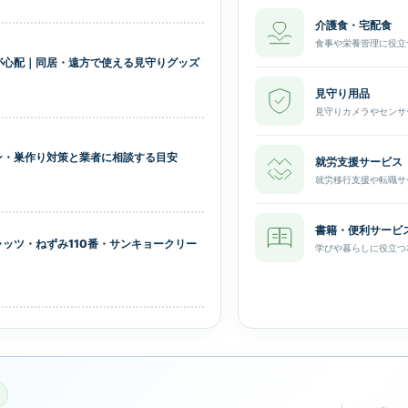
介護食・宅配食
食事や栄養管理に役立
が心配｜同居・遠方で使える見守りグッズ
見守り用品
見守りカメラやセンサ
ン・巣作り対策と業者に相談する目安
就労支援サービス
就労移行支援や転職サ
書籍・便利サービ
ッツ・ねずみ110番・サンキョークリー
学びや暮らしに役立つ