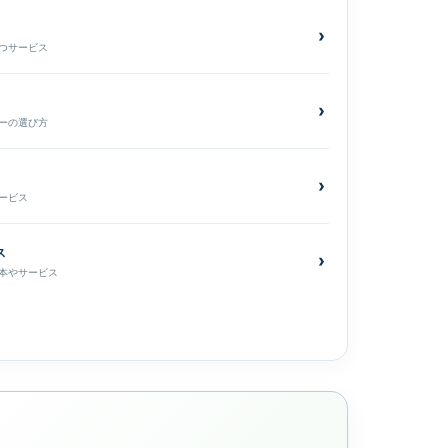
›
つサービス
›
ーの選び方
›
ービス
ス
›
本やサービス