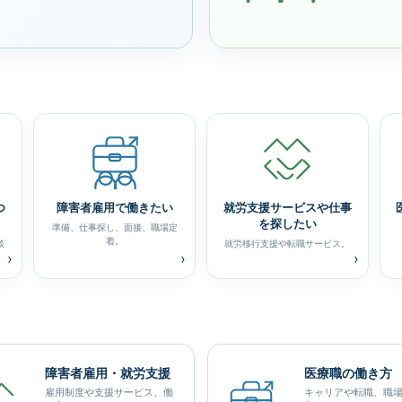
つ
障害者雇用で働きたい
就労支援サービスや仕事
を探したい
準備、仕事探し、面接、職場定
着。
談
就労移行支援や転職サービス。
›
›
›
障害者雇用・就労支援
医療職の働き方
雇用制度や支援サービス、働
キャリアや転職、職