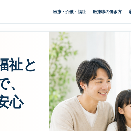
医療・介護・福祉
医療職の働き方
福祉と
で、
安心