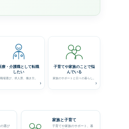
医療・介護職として転職
子育てや家族のことで悩
したい
んでいる
職場選び、求人票、働き方。
家族のサポートと日々の暮らし。
›
›
家族と子育て
場の選び
子育てや家族のサポート、暮