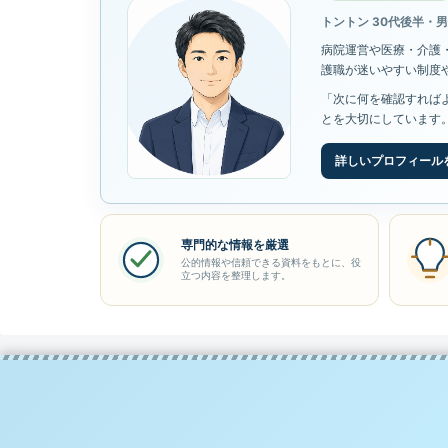
トントン 30代後半・
病院運営や医療・介護
護職が迷いやすい制度
「次に何を確認すれば
とを大切にしています
詳しいプロフィール
専門的な情報を厳選
公的情報や信頼できる資料をもとに、役
立つ内容を整理します。