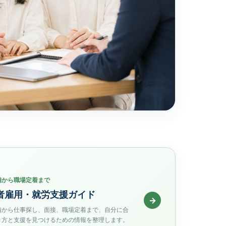
備から職場定着まで
者雇用・就労支援ガイド
→
備から仕事探し、面接、職場定着まで、自分に合
き方と支援を見つけるための情報を整理します。