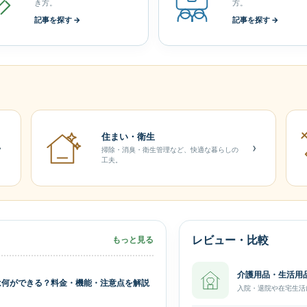
き方。
方。
記事を探す →
記事を探す →
住まい・衛生
›
›
掃除・消臭・衛生管理など、快適な暮らしの
工夫。
レビュー・比較
もっと見る
介護用品・生活用
は何ができる？料金・機能・注意点を解説
入院・退院や在宅生活