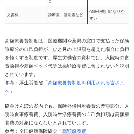
ど
保険外費用になりや
文書料
診断書、証明書など
すい
高額療養費制度は、医療機関や薬局の窓口で支払った保険
診療分の自己負担が、ひと月の上限額を超えた場合に負担
を軽くする制度です。厚生労働省の資料では、入院時の食
費負担や差額ベッド代等は高額療養費に含まれないと説明
されています。
参考：厚生労働省「
高額療養費制度を利用される皆さま
へ
」
協会けんぽの案内でも、保険外併用療養費の差額部分、入
院時食事療養費、入院時生活療養費の自己負担額は高額療
養費の対象にならないとされています。
参考：全国健康保険協会「
高額療養費
」