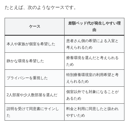
たとえば、次のようなケースです。
差額ベッド代が発生しやすい理
ケース
由
患者さん側の希望による入室と
本人や家族が個室を希望した
考えられるため
療養環境を選んだと考えられる
静かな環境を希望した
ため
特別療養環境室の利用希望と考
プライバシーを重視した
えられるため
個室以外でも対象になることが
2人部屋や少人数部屋を選んだ
あるため
説明を受けて同意書にサインし
料金と利用に同意したと扱われ
た
やすいため