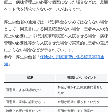
療上・病棟管理上の必要で個室になった場合などは、差額
ベッド代を請求できないケースがあります。
厚生労働省の通知では、特別料金を求めてはならない場合
として、同意書による同意確認がない場合、患者本人の治
療上の必要により特別療養環境室へ入院させる場合、病棟
管理の必要性等から入院させた場合で実質的に患者の選択
によらない場合などが示されています。
参考：厚生労働省「
保険外併用療養費に係る留意事項通
知
」
状況
確認したいポイント
料金が書かれた同意書に署名し
同意書による確認がない
たか
同意書に室料の記載がない
金額が明確に示されていたか
治療上必要な個室だった
医師の判断による個室か