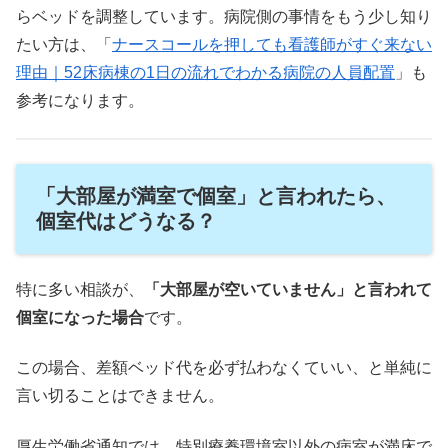
らベッドを調整しています。病院側の事情をもう少し知り
たい方は、「
ナースコールを押しても看護師がすぐ来ない
理由｜52床病棟の1日の流れでわかる病院の人員配置
」も
参考になります。
「大部屋が満室で個室」と言われたら、
個室代はどうなる？
特に多い相談が、
「大部屋が空いていません」と言われて
個室になった場合
です。
この場合、差額ベッド代を必ず払わなくていい、と単純に
言い切ることはできません。
厚生労働省通知では、特別療養環境室以外の病室が満床で