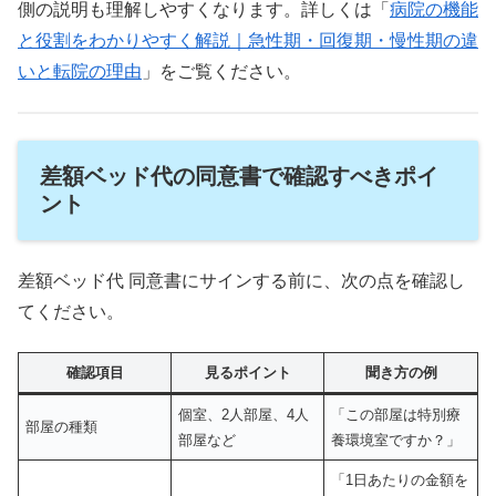
側の説明も理解しやすくなります。詳しくは「
病院の機能
と役割をわかりやすく解説｜急性期・回復期・慢性期の違
いと転院の理由
」をご覧ください。
差額ベッド代の同意書で確認すべきポイ
ント
差額ベッド代 同意書にサインする前に、次の点を確認し
てください。
確認項目
見るポイント
聞き方の例
個室、2人部屋、4人
「この部屋は特別療
部屋の種類
部屋など
養環境室ですか？」
「1日あたりの金額を