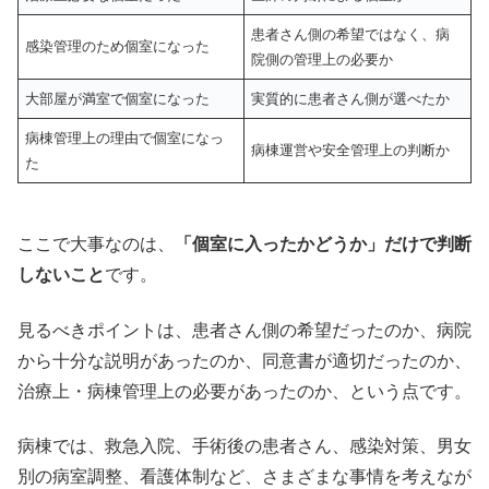
患者さん側の希望ではなく、病
感染管理のため個室になった
院側の管理上の必要か
大部屋が満室で個室になった
実質的に患者さん側が選べたか
病棟管理上の理由で個室になっ
病棟運営や安全管理上の判断か
た
ここで大事なのは、
「個室に入ったかどうか」だけで判断
しないこと
です。
見るべきポイントは、患者さん側の希望だったのか、病院
から十分な説明があったのか、同意書が適切だったのか、
治療上・病棟管理上の必要があったのか、という点です。
病棟では、救急入院、手術後の患者さん、感染対策、男女
別の病室調整、看護体制など、さまざまな事情を考えなが