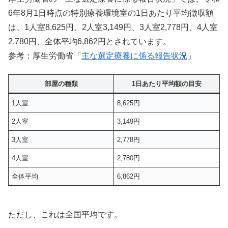
6年8月1日時点の特別療養環境室の1日あたり平均徴収額
は、1人室8,625円、2人室3,149円、3人室2,778円、4人室
2,780円、全体平均6,862円とされています。
参考：厚生労働省「
主な選定療養に係る報告状況
」
部屋の種類
1日あたり平均額の目安
1人室
8,625円
2人室
3,149円
3人室
2,778円
4人室
2,780円
全体平均
6,862円
ただし、これは全国平均です。