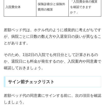
「入院費全体の概算
保険診療分と保険外
入院費全体
を確認できます
費用の概算
か？」
差額ベッド代は、ホテル代のように感覚的に考えがちです
が、病院ごとに日数の数え方や入退室日の扱いが異なるこ
とがあります。
そのため、1泊2日の入院でも何日分として計算されるの
か、退院日にも料金が発生するのか、入院案内や同意書で
確認しておきましょう。
サイン前チェックリスト
差額ベッド代の同意書にサインする前に、次の項目を確認
しましょう。