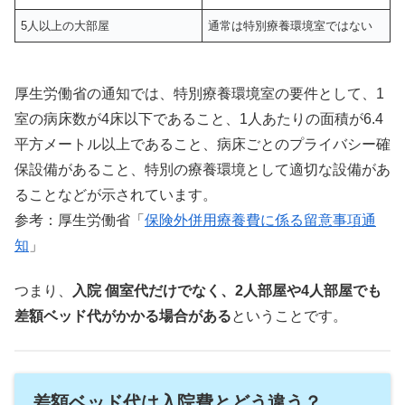
5人以上の大部屋
通常は特別療養環境室ではない
厚生労働省の通知では、特別療養環境室の要件として、1
室の病床数が4床以下であること、1人あたりの面積が6.4
平方メートル以上であること、病床ごとのプライバシー確
保設備があること、特別の療養環境として適切な設備があ
ることなどが示されています。
参考：厚生労働省「
保険外併用療養費に係る留意事項通
知
」
つまり、
入院 個室代だけでなく、2人部屋や4人部屋でも
差額ベッド代がかかる場合がある
ということです。
差額ベッド代は入院費とどう違う？