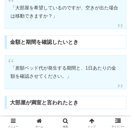
「大部屋を希望しているのですが、空きが出た場合
は移動できますか？」
金額と期間を確認したいとき
「差額ベッド代が発生する期間と、1日あたりの金
額を確認させてください。」
大部屋が満室と言われたとき
メニュー
ホーム
検索
トップ
サイドバー
「大部屋が満室という説明でしたが、この場合も差