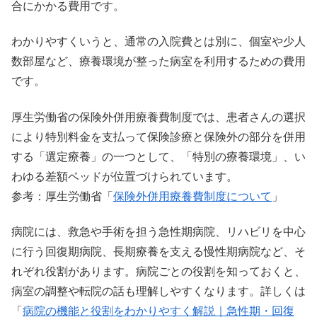
合にかかる費用です。
わかりやすくいうと、通常の入院費とは別に、個室や少人
数部屋など、療養環境が整った病室を利用するための費用
です。
厚生労働省の保険外併用療養費制度では、患者さんの選択
により特別料金を支払って保険診療と保険外の部分を併用
する「選定療養」の一つとして、「特別の療養環境」、い
わゆる差額ベッドが位置づけられています。
参考：厚生労働省「
保険外併用療養費制度について
」
病院には、救急や手術を担う急性期病院、リハビリを中心
に行う回復期病院、長期療養を支える慢性期病院など、そ
れぞれ役割があります。病院ごとの役割を知っておくと、
病室の調整や転院の話も理解しやすくなります。詳しくは
「
病院の機能と役割をわかりやすく解説｜急性期・回復