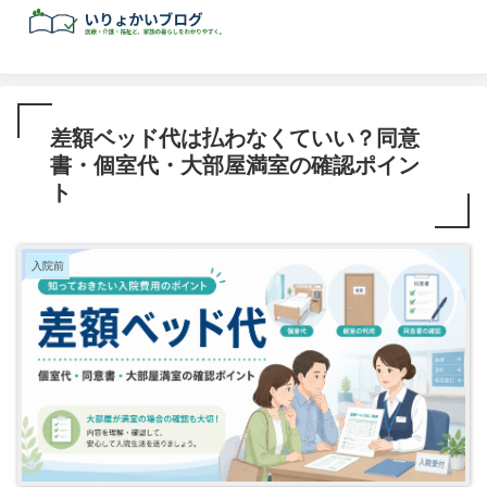
差額ベッド代は払わなくていい？同意
書・個室代・大部屋満室の確認ポイン
ト
入院前