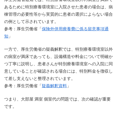
あるために特別療養環境室に入院させた患者の場合は、病
棟管理の必要性等から実質的に患者の選択によらない場合
の例として示されています。
参考：厚生労働省「
保険外併用療養費に係る留意事項通
知
」
一方で、厚生労働省の疑義解釈では、特別療養環境室以外
の病室が満床であっても、設備構造や料金について明確か
つ丁寧に説明し、患者さんが特別療養環境室への入院に同
意していることが確認される場合には、特別料金を徴収し
て差し支えないと整理されています。
参考：厚生労働省「
疑義解釈資料
」
つまり、大部屋 満室 個室代の問題では、次の確認が重要
です。