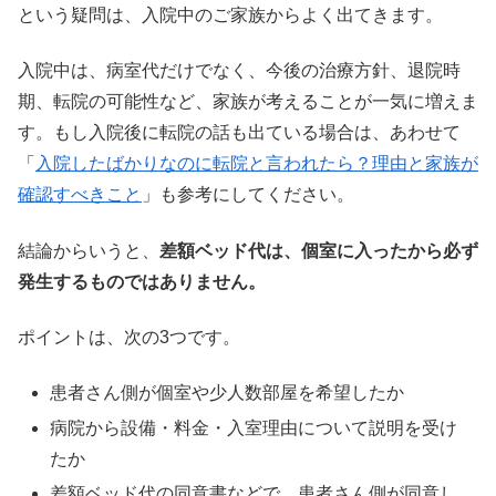
という疑問は、入院中のご家族からよく出てきます。
入院中は、病室代だけでなく、今後の治療方針、退院時
期、転院の可能性など、家族が考えることが一気に増えま
す。もし入院後に転院の話も出ている場合は、あわせて
「
入院したばかりなのに転院と言われたら？理由と家族が
確認すべきこと
」も参考にしてください。
結論からいうと、
差額ベッド代は、個室に入ったから必ず
発生するものではありません。
ポイントは、次の3つです。
患者さん側が個室や少人数部屋を希望したか
病院から設備・料金・入室理由について説明を受け
たか
差額ベッド代の同意書などで、患者さん側が同意し