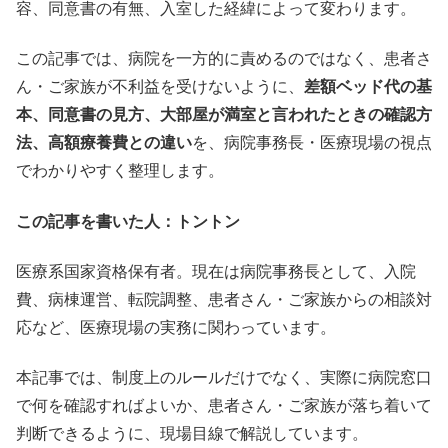
容、同意書の有無、入室した経緯によって変わります。
この記事では、病院を一方的に責めるのではなく、患者さ
ん・ご家族が不利益を受けないように、
差額ベッド代の基
本、同意書の見方、大部屋が満室と言われたときの確認方
法、高額療養費との違い
を、病院事務長・医療現場の視点
でわかりやすく整理します。
この記事を書いた人：トントン
医療系国家資格保有者。現在は病院事務長として、入院
費、病棟運営、転院調整、患者さん・ご家族からの相談対
応など、医療現場の実務に関わっています。
本記事では、制度上のルールだけでなく、実際に病院窓口
で何を確認すればよいか、患者さん・ご家族が落ち着いて
判断できるように、現場目線で解説しています。