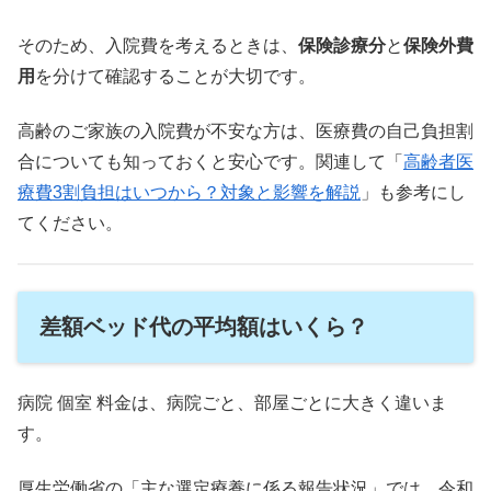
そのため、入院費を考えるときは、
保険診療分
と
保険外費
用
を分けて確認することが大切です。
高齢のご家族の入院費が不安な方は、医療費の自己負担割
合についても知っておくと安心です。関連して「
高齢者医
療費3割負担はいつから？対象と影響を解説
」も参考にし
てください。
差額ベッド代の平均額はいくら？
病院 個室 料金は、病院ごと、部屋ごとに大きく違いま
す。
厚生労働省の「主な選定療養に係る報告状況」では、令和