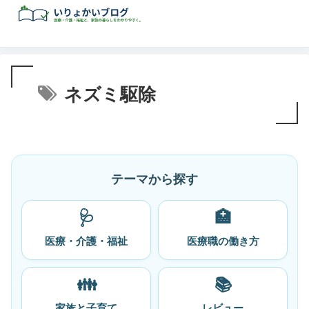
ネズミ駆除
テーマから探す
🩺
🏥
医療・介護・福祉
医療職の働き方
👪
📚
家族と子育て
レビュー