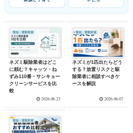
害虫・害獣対策
害虫・害獣対策
ネズミ駆除業者はどこ
ネズミが1匹出たらどう
に頼む？キャッツ・ね
する？放置リスクと駆
ずみ110番・サンキョー
除業者に相談すべきケ
クリーンサービスを比
ースを解説
較
2026.06.23
2026.06.07
害虫・害獣対策