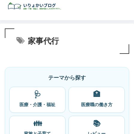
家事代行
テーマから探す
🩺
🏥
医療・介護・福祉
医療職の働き方
👪
📚
家族と子育て
レビュー