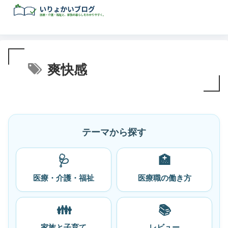
爽快感
テーマから探す
🩺
🏥
医療・介護・福祉
医療職の働き方
👪
📚
家族と子育て
レビュー