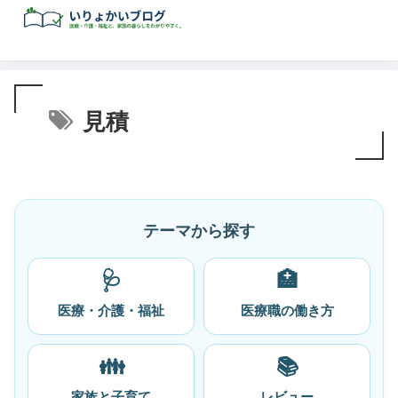
見積
テーマから探す
🩺
🏥
医療・介護・福祉
医療職の働き方
👪
📚
家族と子育て
レビュー