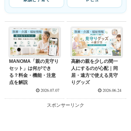
医療・介護・福祉情報
医療・介護・福祉情報
MANOMA「親の見守り
高齢の親を少しの間一
セット」は何ができ
人にするのが心配｜同
る？料金・機能・注意
居・遠方で使える見守
点を解説
りグッズ
2026.07.07
2026.06.24
スポンサーリンク