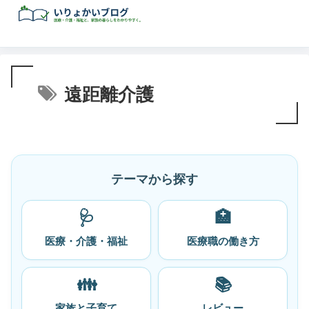
遠距離介護
テーマから探す
🩺
🏥
医療・介護・福祉
医療職の働き方
👪
📚
家族と子育て
レビュー