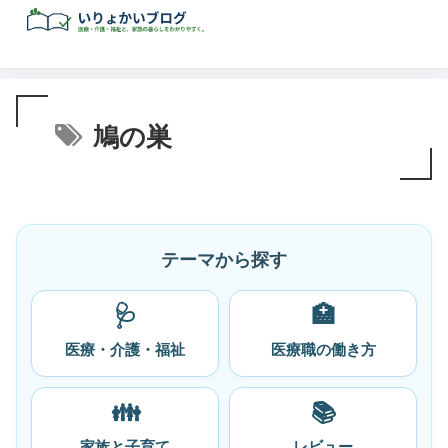
鳩の巣
テーマから探す
🩺
🏥
医療・介護・福祉
医療職の働き方
👪
📚
家族と子育て
レビュー