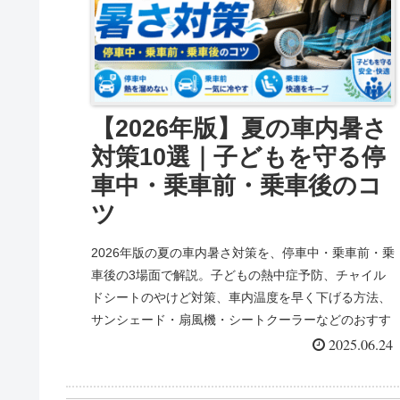
【2026年版】夏の車内暑さ
対策10選｜子どもを守る停
車中・乗車前・乗車後のコ
ツ
2026年版の夏の車内暑さ対策を、停車中・乗車前・乗
車後の3場面で解説。子どもの熱中症予防、チャイル
ドシートのやけど対策、車内温度を早く下げる方法、
サンシェード・扇風機・シートクーラーなどのおすす
めグッズまで、家族ドライブ向けに紹介します。
2025.06.24