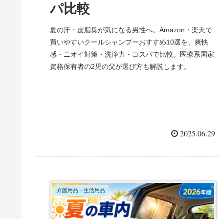
パ比較
夏の汗・皮脂臭が気になる男性へ。Amazon・楽天で
買いやすいクールシャンプーおすすめ10選を、爽快
感・ニオイ対策・洗浄力・コスパで比較。医療系国家
資格保有者の2児の父が選び方も解説します。
2025.06.29
介護用品・生活用品