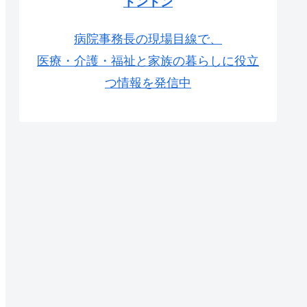
トントン
病院事務長の現場目線で、
医療・介護・福祉と家族の暮らしに役立
つ情報を発信中