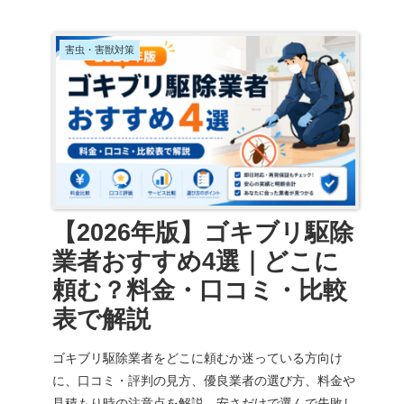
害虫・害獣対策
【2026年版】ゴキブリ駆除
業者おすすめ4選｜どこに
頼む？料金・口コミ・比較
表で解説
ゴキブリ駆除業者をどこに頼むか迷っている方向け
に、口コミ・評判の見方、優良業者の選び方、料金や
見積もり時の注意点を解説。安さだけで選んで失敗し