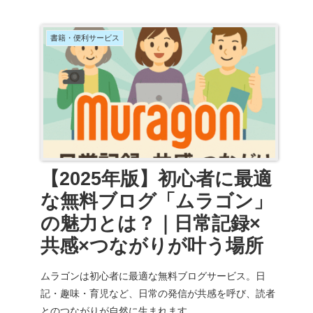
書籍・便利サービス
【2025年版】初心者に最適
な無料ブログ「ムラゴン」
の魅力とは？｜日常記録×
共感×つながりが叶う場所
ムラゴンは初心者に最適な無料ブログサービス。日
記・趣味・育児など、日常の発信が共感を呼び、読者
とのつながりが自然に生まれます。