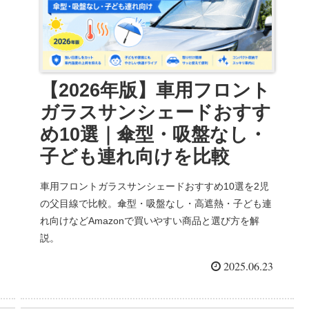
【2026年版】車用フロント
ガラスサンシェードおすす
め10選｜傘型・吸盤なし・
子ども連れ向けを比較
車用フロントガラスサンシェードおすすめ10選を2児
の父目線で比較。傘型・吸盤なし・高遮熱・子ども連
れ向けなどAmazonで買いやすい商品と選び方を解
説。
2025.06.23