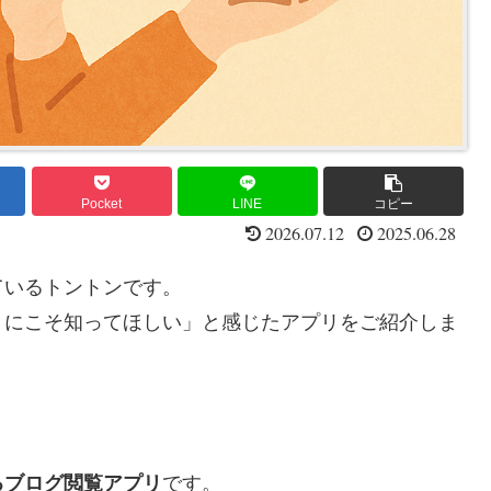
Pocket
LINE
コピー
2026.07.12
2025.06.28
ているトントンです。
きにこそ知ってほしい」と感じたアプリをご紹介しま
るブログ閲覧アプリ
です。