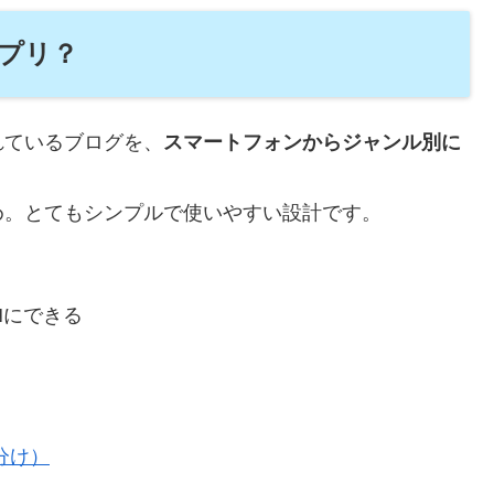
アプリ？
れているブログを、
スマートフォンからジャンル別に
め。とてもシンプルで使いやすい設計です。
Nにできる
分け）