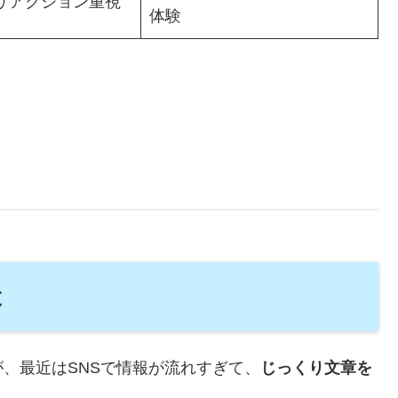
リアクション重視
体験
と
、最近はSNSで情報が流れすぎて、
じっくり文章を