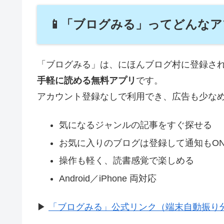
📱「ブログみる」ってどんな
「ブログみる」は、にほんブログ村に登録さ
手軽に読める無料アプリ
です。
アカウント登録なしで利用でき、広告も少な
気になるジャンルの記事をすぐ探せる
お気に入りのブログは登録して通知もO
操作も軽く、読書感覚で楽しめる
Android／iPhone 両対応
▶
「ブログみる」公式リンク（端末自動振り