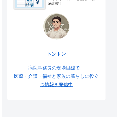
底比較！
トントン
病院事務長の現場目線で、
医療・介護・福祉と家族の暮らしに役立
つ情報を発信中