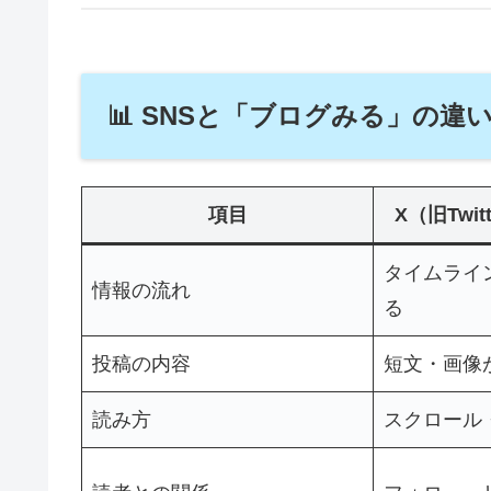
📊 SNSと「ブログみる」の
項目
X（旧Twitt
タイムライ
情報の流れ
る
投稿の内容
短文・画像
読み方
スクロール