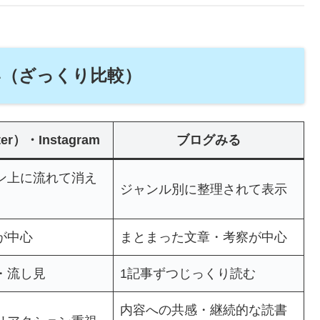
違い（ざっくり比較）
er）・Instagram
ブログみる
ン上に流れて消え
ジャンル別に整理されて表示
が中心
まとまった文章・考察が中心
・流し見
1記事ずつじっくり読む
内容への共感・継続的な読書