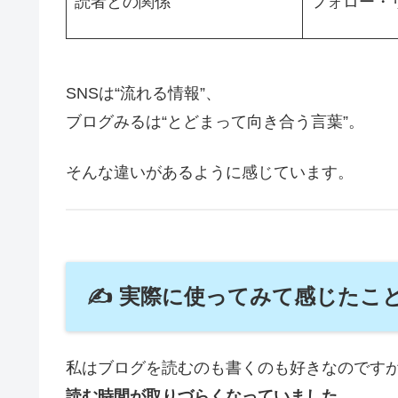
読者との関係
フォロー・
SNSは“流れる情報”、
ブログみるは“とどまって向き合う言葉”。
そんな違いがあるように感じています。
✍ 実際に使ってみて感じたこ
私はブログを読むのも書くのも好きなのですが
読む時間が取りづらくなっていました
。