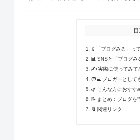
目
📱「ブログみる」っ
📊 SNSと「ブロ
✍ 実際に使ってみて
🧑‍💻 ブロガーと
🌿 こんな方におすす
📝 まとめ：ブログを
🔖 関連リンク