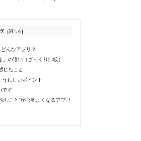
次
てどんなアプリ？
グみる」の違い（ざっくり比較）
感じたこと
してもうれしいポイント
めです
“読むこと”が心地よくなるアプリ