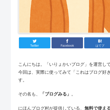
Twitter
Facebook
はてブ
こんにちは。「いりょかいブログ」を運営し
今回は、実際に使ってみて「これはブログ好
す。
その名も、
「ブログみる」
。
にほんブログ村が提供している、
無料で使え