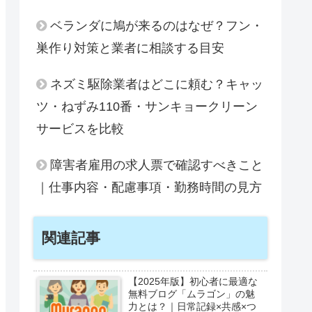
ベランダに鳩が来るのはなぜ？フン・
巣作り対策と業者に相談する目安
ネズミ駆除業者はどこに頼む？キャッ
ツ・ねずみ110番・サンキョークリーン
サービスを比較
障害者雇用の求人票で確認すべきこと
｜仕事内容・配慮事項・勤務時間の見方
関連記事
【2025年版】初心者に最適な
無料ブログ「ムラゴン」の魅
力とは？｜日常記録×共感×つ