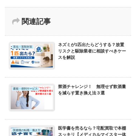
関連記事
ネズミが1匹出たらどうする？放置
害虫・害獣対策
リスクと駆除業者に相談すべきケー
スを解説
禁酒チャレンジ！ 無理せず飲酒量
書籍・便利サービス
を減らす置き換え法３選
医学書を売るなら？宅配買取で本棚
医療職の転職・働き方
スッキリ【メディカルマイスター体