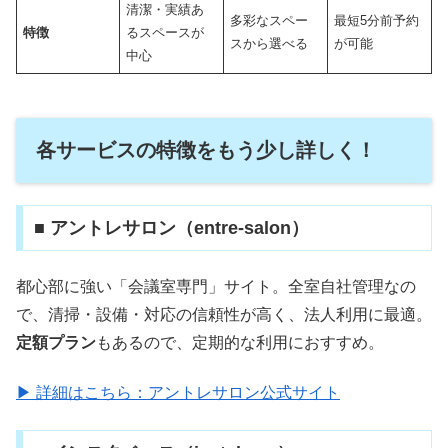
清潔・実績あ
多彩なスペー
最短5分前予約
特徴
るスペースが
スから選べる
が可能
中心
各サービスの特徴をもう少し詳しく！
■ アントレサロン（entre-salon）
都心部に強い「会議室専門」サイト。全室自社管理なの
で、清掃・設備・対応の信頼性が高く、法人利用に最適。
定額プラン
もあるので、定期的な利用におすすめ。
▶ 詳細はこちら：アントレサロン公式サイト