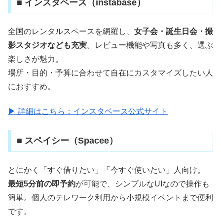
■ インスタベース（instabase）
全国のレンタルスペースを網羅し、
女子会・誕生日会・撮
影スタジオなども充実
。レビュー機能や写真も多く、選ぶ
楽しさが魅力。
場所・目的・予算に合わせて自在にカスタマイズしたい人
におすすめ。
▶ 詳細はこちら：インスタベース公式サイト
■ スペイシー（Spacee）
とにかく「すぐ借りたい」「今すぐ使いたい」人向け。
最短5分前の即予約
が可能で、シンプルなUIなので操作も
簡単。個人のテレワーク利用から小規模イベントまで便利
です。