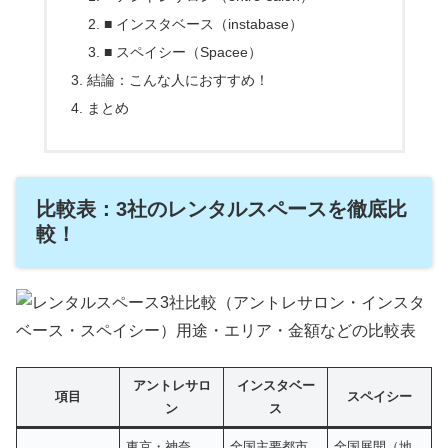
■ インスタベース（instabase）
■ スペイシー（Spacee）
結論：こんな人におすすめ！
まとめ
比較表：3社のレンタルスペースを徹底比
較！
アントレサロ
インスタベー
項目
スペイシー
ン
ス
東京・神奈
全国主要都市
全国展開（地