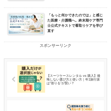
「もっと何かできたのでは」と感じ
医療職の転職・働き方
た医療・介護職へ。終末期ケア専門
士公式テキストで看取りケアを学び
直す
スポンサーリンク
【スーツケースレンタル vs 購入】後
悔しない選び方と使い方｜年1旅行派
は“借りる”が賢い？