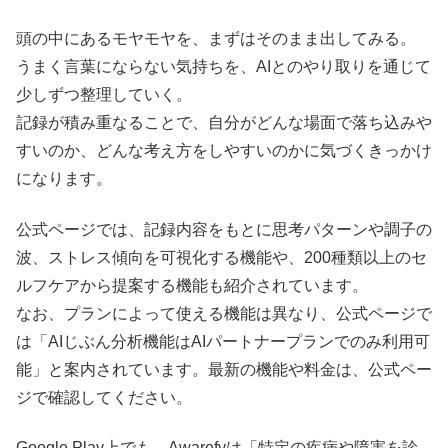
頭の中にあるモヤモヤを、まずはそのまま出してみる。
うまく言葉にならない気持ちを、AIとのやり取りを通じて
少しずつ整理していく。
記録が積み重なることで、自分がどんな場面で落ち込みや
すいのか、どんな考え方をしやすいのかに気づくきっかけ
になります。
公式ページでは、記録内容をもとに思考パターンや調子の
波、ストレス傾向を可視化する機能や、200種類以上のセ
ルフケアから提案する機能も紹介されています。
なお、プランによって使える機能は異なり、公式ページで
は「AIじぶん分析機能はAIパートナープランでのみ利用可
能」と案内されています。最新の機能や料金は、公式ペー
ジで確認してください。
Google Play上でも、Awarefyは「特定の疾病や障害を診