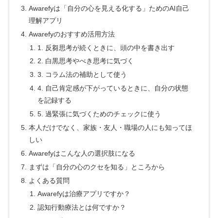
Awarefyは「自分の心を見える化する」ためのAI自己
理解アプリ
Awarefyのおすすめ活用方法
1. 反芻思考が続くときに、頭の中を書き出す
2. 白黒思考やべき思考に気づく
3. コラム法の補助として使う
4. 自己肯定感が下がっているときに、自分の状態
を記録する
5. 過緊張に気づくためのチェックに使う
本人だけでなく、家族・友人・職場の人にも知ってほ
しい
Awarefyはこんな人の選択肢になる
まずは「自分の心のクセを知る」ところから
よくある質問
Awarefyは治療アプリですか？
認知行動療法とは何ですか？