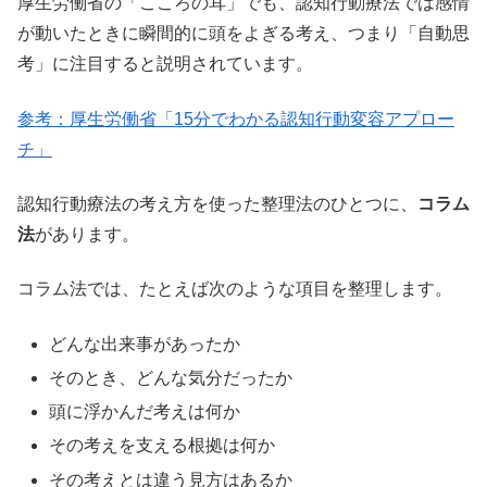
厚生労働省の「こころの耳」でも、認知行動療法では感情
が動いたときに瞬間的に頭をよぎる考え、つまり「自動思
考」に注目すると説明されています。
参考：厚生労働省「15分でわかる認知行動変容アプロー
チ」
認知行動療法の考え方を使った整理法のひとつに、
コラム
法
があります。
コラム法では、たとえば次のような項目を整理します。
どんな出来事があったか
そのとき、どんな気分だったか
頭に浮かんだ考えは何か
その考えを支える根拠は何か
その考えとは違う見方はあるか