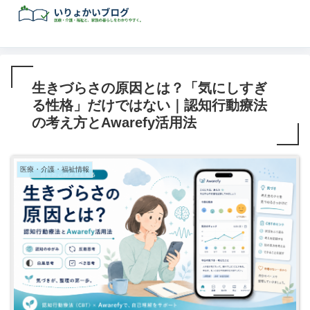
生きづらさの原因とは？「気にしすぎ
る性格」だけではない｜認知行動療法
の考え方とAwarefy活用法
医療・介護・福祉情報