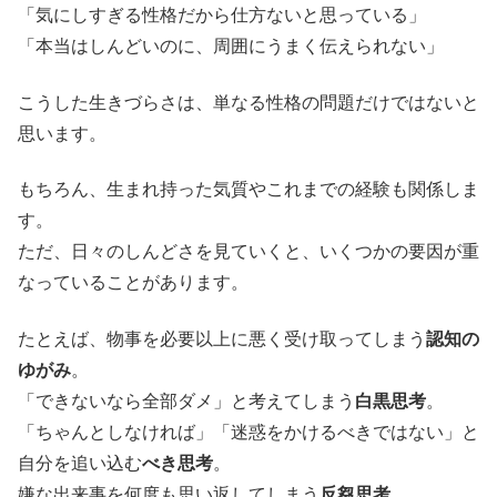
「気にしすぎる性格だから仕方ないと思っている」
「本当はしんどいのに、周囲にうまく伝えられない」
こうした生きづらさは、単なる性格の問題だけではないと
思います。
もちろん、生まれ持った気質やこれまでの経験も関係しま
す。
ただ、日々のしんどさを見ていくと、いくつかの要因が重
なっていることがあります。
たとえば、物事を必要以上に悪く受け取ってしまう
認知の
ゆがみ
。
「できないなら全部ダメ」と考えてしまう
白黒思考
。
「ちゃんとしなければ」「迷惑をかけるべきではない」と
自分を追い込む
べき思考
。
嫌な出来事を何度も思い返してしまう
反芻思考
。