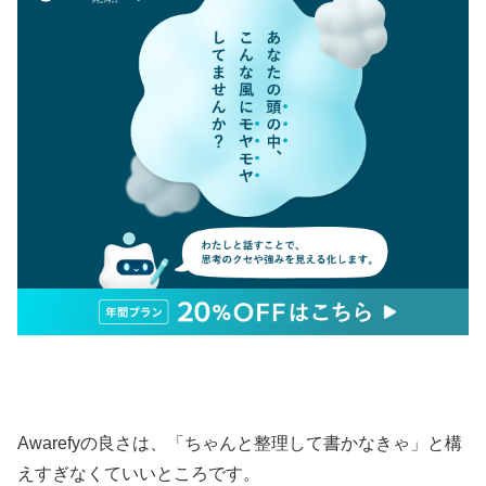
Awarefyの良さは、「ちゃんと整理して書かなきゃ」と構
えすぎなくていいところです。