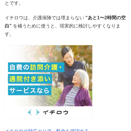
とです。
イチロウは、介護保険では埋まらない
“あと1〜2時間の空
白”
を補うために使うと、現実的に検討しやすくなりま
す。