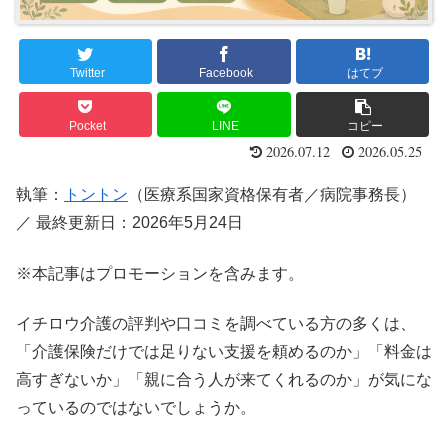
Twitter
Facebook
はてブ
Pocket
LINE
コピー
2026.07.12
2026.05.25
執筆：
トントン
（医療系国家資格保有者／病院事務長）
／ 最終更新日：2026年5月24日
※本記事はプロモーションを含みます。
イチロウ介護の評判や口コミを調べている方の多くは、
「介護保険だけでは足りない支援を頼めるのか」「料金は
高すぎないか」「親に合う人が来てくれるのか」が気にな
っているのではないでしょうか。