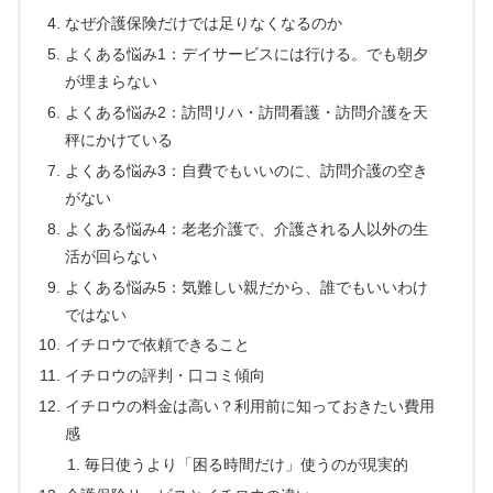
なぜ介護保険だけでは足りなくなるのか
よくある悩み1：デイサービスには行ける。でも朝夕
が埋まらない
よくある悩み2：訪問リハ・訪問看護・訪問介護を天
秤にかけている
よくある悩み3：自費でもいいのに、訪問介護の空き
がない
よくある悩み4：老老介護で、介護される人以外の生
活が回らない
よくある悩み5：気難しい親だから、誰でもいいわけ
ではない
イチロウで依頼できること
イチロウの評判・口コミ傾向
イチロウの料金は高い？利用前に知っておきたい費用
感
毎日使うより「困る時間だけ」使うのが現実的