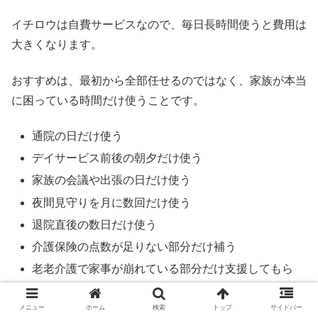
イチロウは自費サービスなので、毎日長時間使うと費用は
大きくなります。
おすすめは、最初から全部任せるのではなく、家族が本当
に困っている時間だけ使うことです。
通院の日だけ使う
デイサービス前後の朝夕だけ使う
家族の会議や出張の日だけ使う
夜間見守りを月に数回だけ使う
退院直後の数日だけ使う
介護保険の点数が足りない部分だけ補う
老老介護で家事が崩れている部分だけ支援してもら
う
メニュー
ホーム
検索
トップ
サイドバー