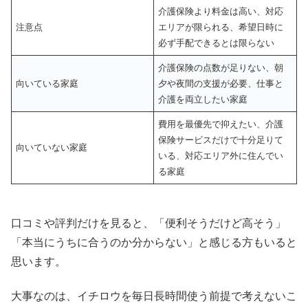
介護保険より料金は高い、対応
注意点
エリアが限られる、希望日時に
必ず手配できるとは限らない
介護保険の点数が足りない、朝
向いている家庭
夕や夜間の支援が必要、仕事と
介護を両立したい家庭
費用を最優先で抑えたい、介護
保険サービスだけで十分足りて
向いていない家庭
いる、対応エリア外に住んでい
る家庭
口コミや評判だけを見ると、「便利そうだけど高そう」
「本当にうちに合うのか分からない」と感じる方もいると
思います。
大事なのは、イチロウを毎日長時間使う前提で考えないこ