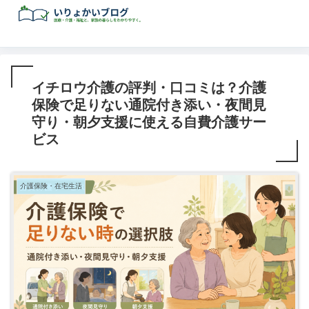
イチロウ介護の評判・口コミは？介護
保険で足りない通院付き添い・夜間見
守り・朝夕支援に使える自費介護サー
ビス
介護保険・在宅生活