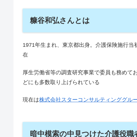
糠谷和弘さんとは
1971年生まれ、東京都出身。介護保険施行
在
厚生労働省等の調査研究事業で委員も務めて
どにも多数取り上げられている
現在は
株式会社スターコンサルティンググル
暗中模索の中見つけた介護役職