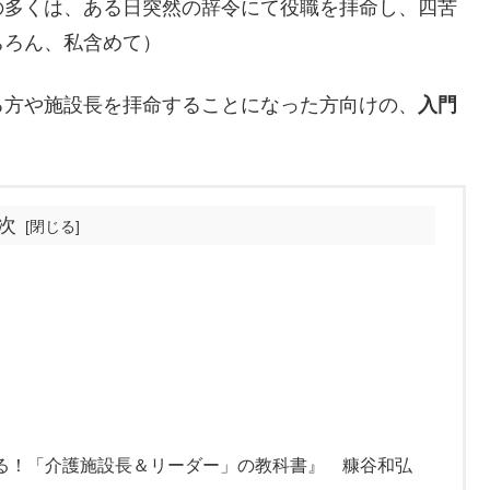
の多くは、ある日突然の辞令にて役職を拝命し、四苦
ちろん、私含めて）
る方や施設長を拝命することになった方向けの、
入門
次
る！「介護施設長＆リーダー」の教科書』 糠谷和弘