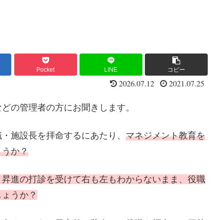
Pocket
LINE
コピー
2026.07.12
2021.07.25
などの管理者の方にお聞きします。
職・施設長を拝命するにあたり、
マネジメント教育を
ょうか？
、昇進の打診を受けて右も左もわからないまま、役職
しょうか？