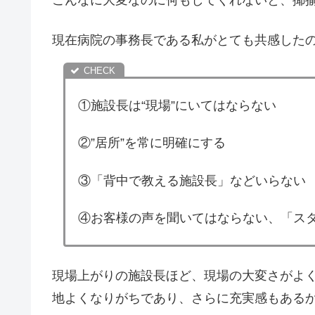
現在病院の事務長である私がとても共感した
①施設長は“現場”にいてはならない
②”居所”を常に明確にする
③「背中で教える施設長」などいらない
④お客様の声を聞いてはならない、「ス
現場上がりの施設長ほど、現場の大変さがよ
地よくなりがちであり、さらに充実感もある