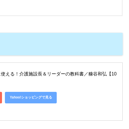
使える！介護施設長＆リーダーの教科書／糠谷和弘【10
Yahoo!ショッピングで見る