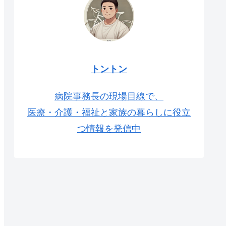
トントン
病院事務長の現場目線で、
医療・介護・福祉と家族の暮らしに役立
つ情報を発信中