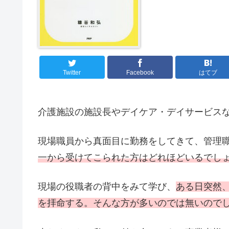
Twitter
Facebook
はてブ
介護施設の施設長やデイケア・デイサービス
現場職員から真面目に勤務をしてきて、管理
一から受けてこられた方はどれほどいるでし
現場の役職者の背中をみて学び、
ある日突然
を拝命する。そんな方が多いのでは無いので