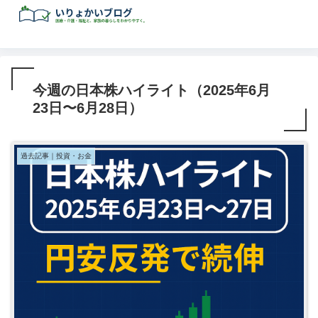
今週の日本株ハイライト（2025年6月
23日〜6月28日）
過去記事｜投資・お金