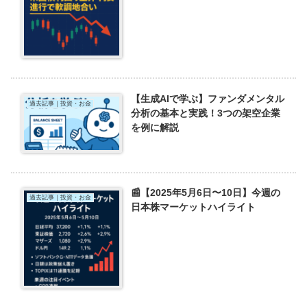
【生成AIで学ぶ】ファンダメンタル
過去記事｜投資・お金
分析の基本と実践！3つの架空企業
を例に解説
📰【2025年5月6日〜10日】今週の
過去記事｜投資・お金
日本株マーケットハイライト