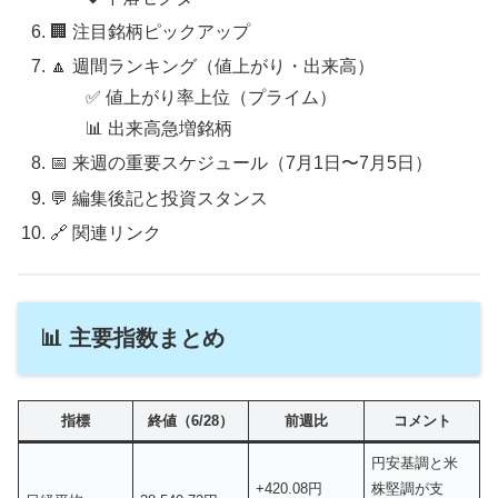
🏢 注目銘柄ピックアップ
🔼 週間ランキング（値上がり・出来高）
✅ 値上がり率上位（プライム）
📊 出来高急増銘柄
📅 来週の重要スケジュール（7月1日〜7月5日）
💬 編集後記と投資スタンス
🔗 関連リンク
📊 主要指数まとめ
指標
終値（6/28）
前週比
コメント
円安基調と米
+420.08円
株堅調が支