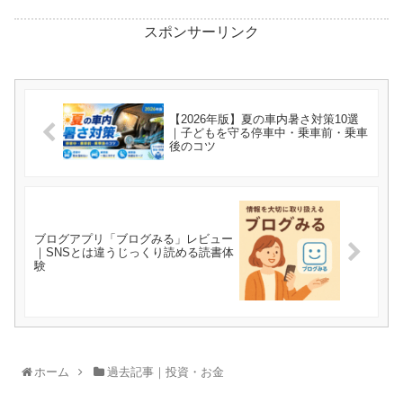
スポンサーリンク
【2026年版】夏の車内暑さ対策10選
｜子どもを守る停車中・乗車前・乗車
後のコツ
ブログアプリ「ブログみる」レビュー
｜SNSとは違うじっくり読める読書体
験
ホーム
過去記事｜投資・お金