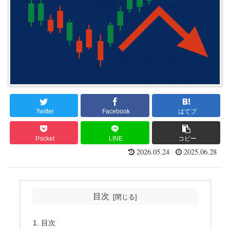
Twitter
Facebook
はてブ
Pocket
LINE
コピー
2026.05.24
2025.06.28
目次
目次