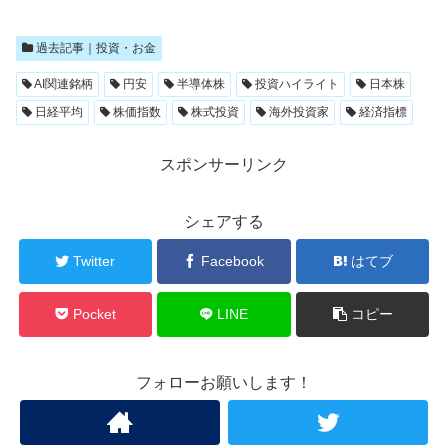
過去記事｜投資・お金
AI関連銘柄
円安
半導体株
投資ハイライト
日本株
日経平均
株価指数
株式投資
海外投資家
経済指標
スポンサーリンク
シェアする
Twitter
Facebook
はてブ
Pocket
LINE
コピー
フォローお願いします！