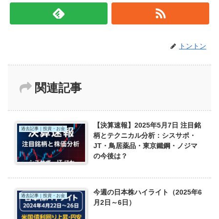
トントン
関連記事
【決算速報】2025年5月7日 注目銘
過去記事｜投資・お金
柄とテクニカル分析：シスサポ・
JT・鳥居薬品・東京鐵鋼・ノジマ
の今後は？
今週の日本株ハイライト（2025年6
過去記事｜投資・お金
月2日～6日）