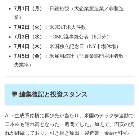
7月1日（月）
：日銀短観（大企業製造業／非製造
業）
7月2日（火）
：米JOLT求人件数
7月3日（水）
：FOMC議事録公表（6月分）
7月4日（木）
：米国独立記念日（NY市場休場）
7月5日（金）
：米雇用統計（非農業部門雇用者数・
失業率）
💬 編集後記と投資スタンス
AI・生成系銘柄に再び光が当たり、米国のテック株連動で
日本株も連れ高となった一週間でした。加えて、円安の流
れが継続しており、引き続き輸出・製造業・金融が中心