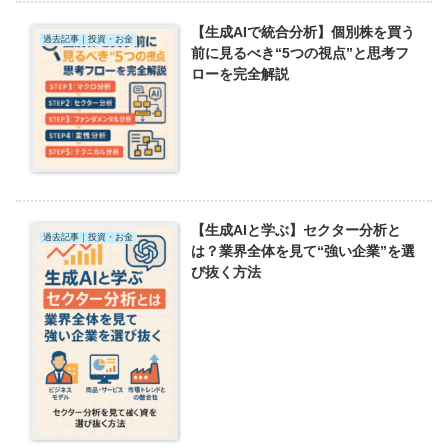
【生成AIで統合分析】個別株を買う
過去記事｜投資・お金
前に見るべき“5つの視点”と思考フ
ローを完全解説
【生成AIと学ぶ】セクター分析と
過去記事｜投資・お金
は？業界全体を見て“強い企業”を選
び抜く方法