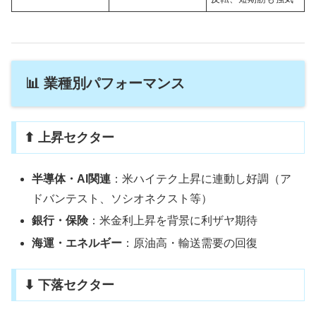
📊 業種別パフォーマンス
⬆ 上昇セクター
半導体・AI関連
：米ハイテク上昇に連動し好調（ア
ドバンテスト、ソシオネクスト等）
銀行・保険
：米金利上昇を背景に利ザヤ期待
海運・エネルギー
：原油高・輸送需要の回復
⬇ 下落セクター