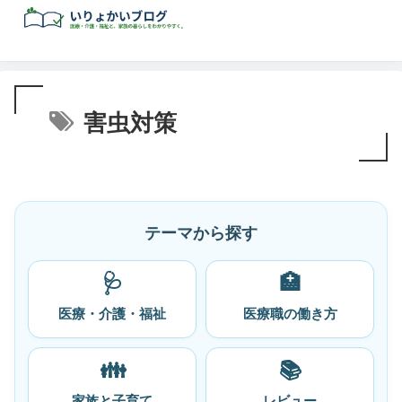
害虫対策
テーマから探す
🩺
🏥
医療・介護・福祉
医療職の働き方
👪
📚
家族と子育て
レビュー