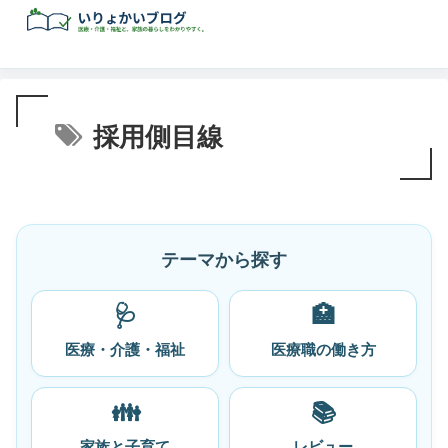
採用側目線
テーマから探す
🩺
🏥
医療・介護・福祉
医療職の働き方
👪
📚
家族と子育て
レビュー