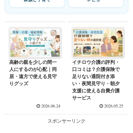
医療・介護・福祉情報
介護保険・在宅生活
高齢の親を少しの間一
イチロウ介護の評判・
人にするのが心配｜同
口コミは？介護保険で
居・遠方で使える見守
足りない通院付き添
りグッズ
い・夜間見守り・朝夕
支援に使える自費介護
サービス
2026.06.24
2026.05.25
スポンサーリンク