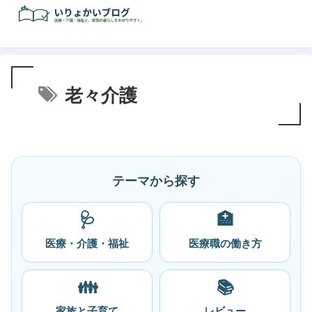
老々介護
テーマから探す
🩺
🏥
医療・介護・福祉
医療職の働き方
👪
📚
家族と子育て
レビュー