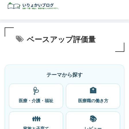
ベースアップ評価量
テーマから探す
🩺
🏥
医療・介護・福祉
医療職の働き方
👪
📚
家族と子育て
レビュー