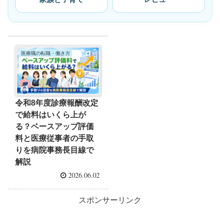
医療職の転職・働き方
令和8年度診療報酬改定
で給料はいくら上が
る？ベースアップ評価
料と医療従事者の手取
りを病院事務長目線で
解説
2026.06.02
スポンサーリンク