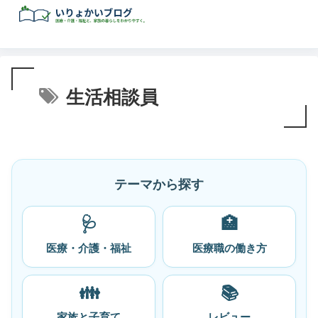
生活相談員
テーマから探す
🩺
🏥
医療・介護・福祉
医療職の働き方
👪
📚
家族と子育て
レビュー