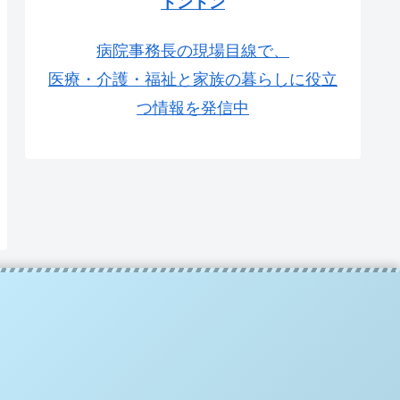
トントン
病院事務長の現場目線で、
医療・介護・福祉と家族の暮らしに役立
つ情報を発信中