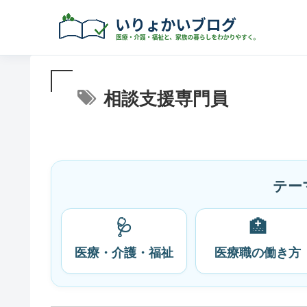
相談支援専門員
テー
🩺
🏥
医療・介護・福祉
医療職の働き方