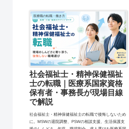
医療職の転職・働き方
社会福祉士・精神保健福祉
士の転職｜医療系国家資格
保有者・事務長が現場目線
で解説
社会福祉士・精神保健福祉士の転職で後悔しないため
に。MSWの退院調整、PSWの相談支援、生活保護支
援のしんどさ、年収、職場割合、求人選びを医療系国