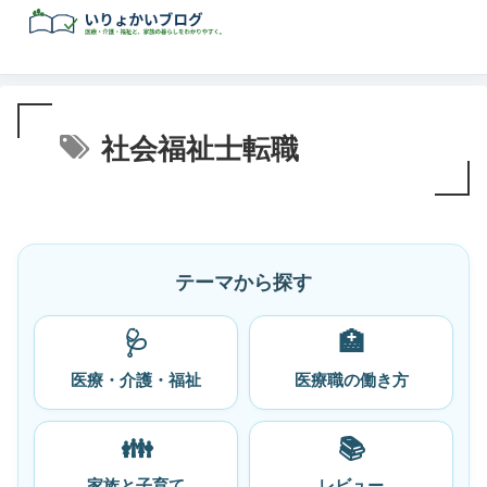
社会福祉士転職
テーマから探す
🩺
🏥
医療・介護・福祉
医療職の働き方
👪
📚
家族と子育て
レビュー