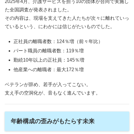
2025年4月、介護サービスを担う10の団体が合同で実施し
た全国調査が発表されました。
その内容は、現場を支えてきた人たちが次々に離れていっ
ているという、にわかには信じがたいものでした。
正社員の離職者数：124％増（前々年比）
パート職員の離職者数：119％増
勤続10年以上の正社員：145％増
他産業への離職者：最大172％増
ベテランが辞め、若手が入ってこない。
支え手の空洞化が、音もなく進んでいます。
年齢構成の歪みがもたらす未来