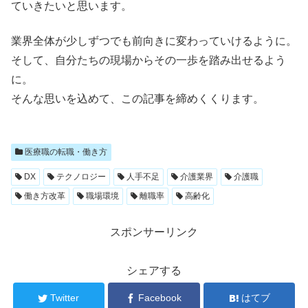
ていきたいと思います。
業界全体が少しずつでも前向きに変わっていけるように。
そして、自分たちの現場からその一歩を踏み出せるよう
に。
そんな思いを込めて、この記事を締めくくります。
医療職の転職・働き方
DX
テクノロジー
人手不足
介護業界
介護職
働き方改革
職場環境
離職率
高齢化
スポンサーリンク
シェアする
Twitter
Facebook
はてブ