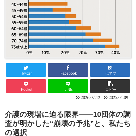
Twitter
Facebook
はてブ
Pocket
LINE
コピー
2026.07.12
2025.05.09
介護の現場に迫る限界――10団体の調
査が明かした“崩壊の予兆”と、私たち
の選択