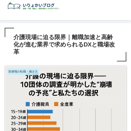
介護現場に迫る限界｜離職加速と高齢
化が進む業界で求められるDXと職場改
革
医療職の転職・働き方