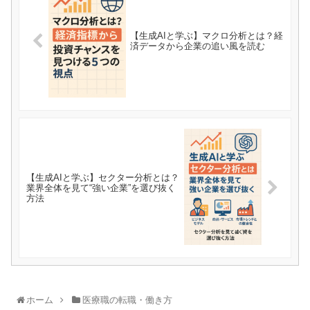
【生成AIと学ぶ】マクロ分析とは？経
済データから企業の追い風を読む
【生成AIと学ぶ】セクター分析とは？
業界全体を見て“強い企業”を選び抜く
方法
ホーム
医療職の転職・働き方