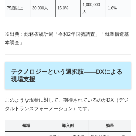
1,000,000
75歳以上
30,000人
15.0%
1.6%
人
※出典：総務省統計局「令和2年国勢調査」「就業構造基
本調査」
テクノロジーという選択肢――DXによる
現場支援
このような現状に対して、期待されているのがDX（デジ
タルトランスフォーメーション）です。
領域
導入例
効果