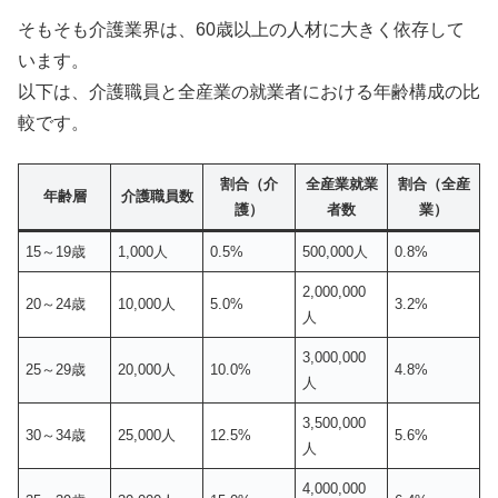
そもそも介護業界は、60歳以上の人材に大きく依存して
います。
以下は、介護職員と全産業の就業者における年齢構成の比
較です。
割合（介
全産業就業
割合（全産
年齢層
介護職員数
護）
者数
業）
15～19歳
1,000人
0.5%
500,000人
0.8%
2,000,000
20～24歳
10,000人
5.0%
3.2%
人
3,000,000
25～29歳
20,000人
10.0%
4.8%
人
3,500,000
30～34歳
25,000人
12.5%
5.6%
人
4,000,000