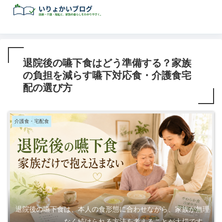
退院後の嚥下食はどう準備する？家族
の負担を減らす嚥下対応食・介護食宅
配の選び方
介護食・宅配食
退院後の嚥下食は、本人の食形態に合わせながら、家族が無理
なく続けられる方法を考えることが大切です。