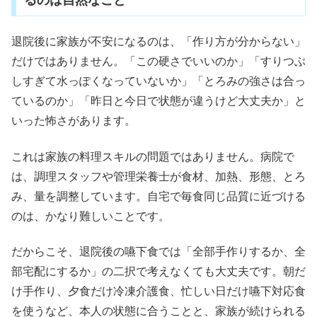
るのは自然なこと
退院後に家族が不安になるのは、「作り方が分からない」
だけではありません。「この硬さでいいのか」「すりつぶ
しすぎて水っぽくなっていないか」「とろみの強さは合っ
ているのか」「昨日と今日で状態が違うけど大丈夫か」と
いった怖さがあります。
これは家族の料理スキルの問題ではありません。病院で
は、調理スタッフや管理栄養士が食材、加熱、形態、とろ
み、量を調整しています。自宅で毎食同じ品質に近づける
のは、かなり難しいことです。
だからこそ、退院後の嚥下食では「全部手作りするか、全
部宅配にするか」の二択で考えなくても大丈夫です。朝だ
け手作り、夕食だけ冷凍介護食、忙しい日だけ嚥下対応食
を使うなど、本人の状態に合うことと、家族が続けられる