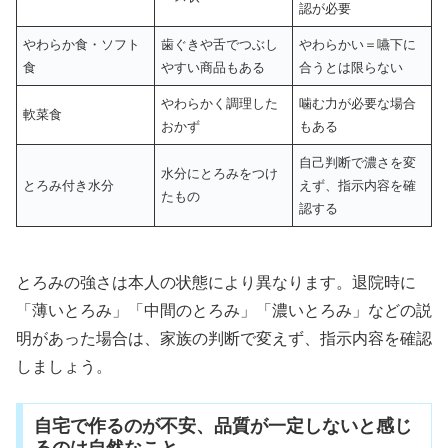
認が必要
やわらか食・ソフト
歯ぐきや舌でつぶし
やわらかい＝嚥下に
食
やすい商品もある
合うとは限らない
やわらかく調理した
噛む力が必要な場合
軟菜食
おかず
もある
自己判断で濃さを変
水分にとろみをつけ
とろみ付き水分
えず、指示内容を確
たもの
認する
とろみの強さは本人の状態により異なります。退院時に
「薄いとろみ」「中間のとろみ」「濃いとろみ」などの説
明があった場合は、家族の判断で変えず、指示内容を確認
しましょう。
自宅で作るのが不安、品質が一定しないと感じ