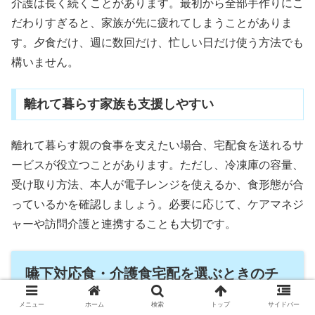
介護は長く続くことがあります。最初から全部手作りにこ
だわりすぎると、家族が先に疲れてしまうことがありま
す。夕食だけ、週に数回だけ、忙しい日だけ使う方法でも
構いません。
離れて暮らす家族も支援しやすい
離れて暮らす親の食事を支えたい場合、宅配食を送れるサ
ービスが役立つことがあります。ただし、冷凍庫の容量、
受け取り方法、本人が電子レンジを使えるか、食形態が合
っているかを確認しましょう。必要に応じて、ケアマネジ
ャーや訪問介護と連携することも大切です。
嚥下対応食・介護食宅配を選ぶときのチ
ェックポイント
メニュー
ホーム
検索
トップ
サイドバー