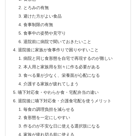
とろみの有無
避けた方がよい食品
食事制限の有無
食事中の姿勢や見守り
退院前に病院で聞いておきたいこと
退院後に家族が食事作りで困りやすいこと
病院と同じ食形態を自宅で再現するのが難しい
本人用と家族用を別々に作る必要がある
食べる量が少なく、栄養面が心配になる
介護する家族が疲れてしまう
嚥下対応食・やわらか食・宅配弁当の違い
退院後に嚥下対応食・介護食宅配を使うメリット
毎食の調理負担を減らせる
食形態を一定にしやすい
作るのが不安な日に使える選択肢になる
家族が疲れ切る前に使える