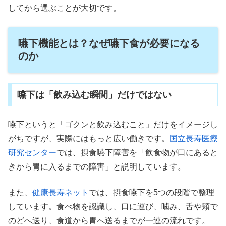
してから選ぶことが大切です。
嚥下機能とは？なぜ嚥下食が必要になる
のか
嚥下は「飲み込む瞬間」だけではない
嚥下というと「ゴクンと飲み込むこと」だけをイメージし
がちですが、実際にはもっと広い働きです。
国立長寿医療
研究センター
では、摂食嚥下障害を「飲食物が口にあると
きから胃に入るまでの障害」と説明しています。
また、
健康長寿ネット
では、摂食嚥下を5つの段階で整理
しています。食べ物を認識し、口に運び、噛み、舌や頬で
のどへ送り、食道から胃へ送るまでが一連の流れです。