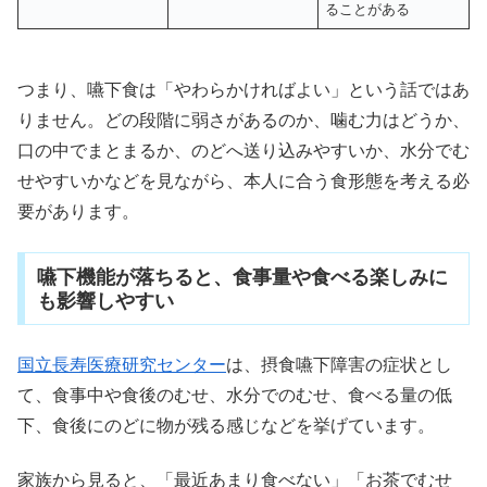
ることがある
つまり、嚥下食は「やわらかければよい」という話ではあ
りません。どの段階に弱さがあるのか、噛む力はどうか、
口の中でまとまるか、のどへ送り込みやすいか、水分でむ
せやすいかなどを見ながら、本人に合う食形態を考える必
要があります。
嚥下機能が落ちると、食事量や食べる楽しみに
も影響しやすい
国立長寿医療研究センター
は、摂食嚥下障害の症状とし
て、食事中や食後のむせ、水分でのむせ、食べる量の低
下、食後にのどに物が残る感じなどを挙げています。
家族から見ると、「最近あまり食べない」「お茶でむせ