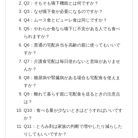
Q2：そもそも嚥下機能とは何ですか？
Q3：なぜ嚥下食が必要になるのですか？
Q4：ムース食とピューレ食は同じですか？
Q5：やわらか食なら嚥下に不安がある人でも食べ
られますか？
Q6：普通の宅配弁当を高齢の親に使ってもいいで
すか？
Q7：介護食宅配は毎日使わないと意味がありませ
んか？
Q8：糖尿病や腎臓病がある場合も宅配食を使えま
すか？
Q9：離れて暮らす親に宅配食を送るときの注意点
は？
Q10：食べる量が少ないときはどうすればいいです
か？
Q11：とろみ剤は家族の判断で増やしたり減らした
りしてもいいですか？