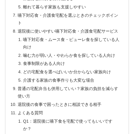
離れて暮らす家族も支援しやすい
嚥下対応食・介護食宅配を選ぶときのチェックポイン
ト
退院後に使いやすい嚥下対応食・介護食宅配サービス
嚥下対応食・ムース食・ピューレ食を探している人
向け
噛む力が弱い人・やわらか食を探している人向け
食事制限がある人向け
どの宅配食を選べばいいか分からない家族向け
介護する家族の食事作りも大変な場合
普通の宅配弁当も併用していい？家族の負担を減らす
使い方
退院後の食事で困ったときに相談できる相手
よくある質問
Q1：退院後に嚥下食を宅配で使ってもいいです
か？