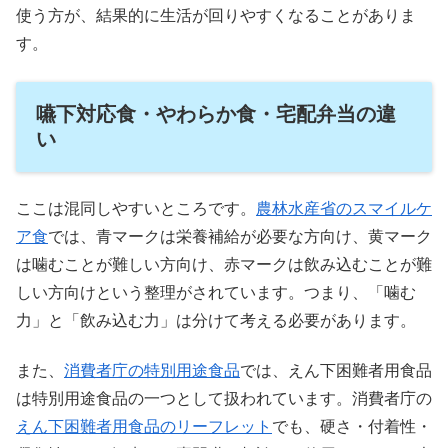
使う方が、結果的に生活が回りやすくなることがありま
す。
嚥下対応食・やわらか食・宅配弁当の違
い
ここは混同しやすいところです。
農林水産省のスマイルケ
ア食
では、青マークは栄養補給が必要な方向け、黄マーク
は噛むことが難しい方向け、赤マークは飲み込むことが難
しい方向けという整理がされています。つまり、「噛む
力」と「飲み込む力」は分けて考える必要があります。
また、
消費者庁の特別用途食品
では、えん下困難者用食品
は特別用途食品の一つとして扱われています。消費者庁の
えん下困難者用食品のリーフレット
でも、硬さ・付着性・