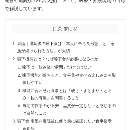
運営や退院後の生活支援について、医療・介護現場の目線
で解説しています。
目次
結論｜退院後の嚥下食は「本人に合う食形態」と「家
族が続けられる方法」が大切
嚥下機能とは？なぜ嚥下食が必要になるのか
嚥下は「飲み込む瞬間」だけではない
嚥下機能が落ちると、食事量や食べる楽しみにも影
響しやすい
機能に合わせた食事とは「硬さ・まとまり・とろ
み・粒の有無」を調整すること
自宅で作るのが不安、品質が一定しないと感じるの
は自然なこと
嚥下食 宅配を退院後に使う前に確認したい食事指示
食形態