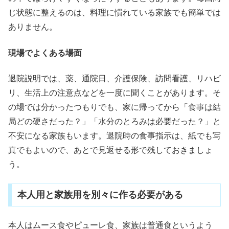
じ状態に整えるのは、料理に慣れている家族でも簡単では
ありません。
現場でよくある場面
退院説明では、薬、通院日、介護保険、訪問看護、リハビ
リ、生活上の注意点などを一度に聞くことがあります。そ
の場では分かったつもりでも、家に帰ってから「食事は結
局どの硬さだった？」「水分のとろみは必要だった？」と
不安になる家族もいます。退院時の食事指示は、紙でも写
真でもよいので、あとで見返せる形で残しておきましょ
う。
本人用と家族用を別々に作る必要がある
本人はムース食やピューレ食、家族は普通食というよう