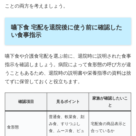
ことの両方を考えましょう。
嚥下食 宅配を退院後に使う前に確認した
い食事指示
嚥下食や介護食宅配を選ぶ前に、退院時に説明された食事
指示を確認しましょう。病院によって食形態の呼び方が違
うこともあるため、退院時の説明書や栄養指導の資料は捨
てずに保管しておくと役立ちます。
家族が確認したいこ
確認項目
見るポイント
と
普通食、軟菜食、刻
み食、すりつぶし
宅配食の商品表示と
食形態
食、ムース食、ピュ
合っているか