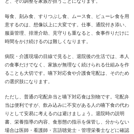
と、その調整を家族が担うことになります。
毎食、刻み食、すりつぶし食、ムース食、ピューレ食を用
意するのは、想像以上に大変です。仕事、通院付き添い、
服薬管理、排泄介助、見守りも重なると、食事作りだけに
時間をかけ続けるのは難しくなります。
病院・介護現場の目線で見ると、退院後の生活では、本人
の食事だけでなく、家族が無理なく続けられる仕組みを作
ることも大切です。嚥下対応食や介護食宅配は、そのため
の選択肢になります。
ただし、普通の宅配弁当と嚥下対応食は別物です。宅配弁
当は便利ですが、飲み込みに不安がある人の嚥下食の代わ
りとして安易に考えるのは避けましょう。退院時の説明
書、栄養指導の内容、食形態の指示を保管し、分からない
場合は医師・看護師・言語聴覚士・管理栄養士などに確認