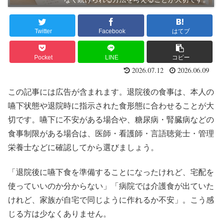
Twitter
Facebook
はてブ
Pocket
LINE
コピー
2026.07.12
2026.06.09
この記事には広告が含まれます。退院後の食事は、本人の
嚥下状態や退院時に指示された食形態に合わせることが大
切です。嚥下に不安がある場合や、糖尿病・腎臓病などの
食事制限がある場合は、医師・看護師・言語聴覚士・管理
栄養士などに確認してから選びましょう。
「退院後に嚥下食を準備することになったけれど、宅配を
使っていいのか分からない」「病院では介護食が出ていた
けれど、家族が自宅で同じように作れるか不安」。こう感
じる方は少なくありません。