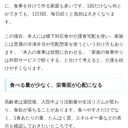
に、食事を分けて作る家庭も多いです。1回だけなら何と
かできても、1日3回、毎日続くと負担は大きくなりま
す。
この場合、本人には嚥下対応食や介護食宅配を使い、家族
には普通の冷凍弁当や宅配惣菜を使うという分け方もあり
ます。「本人の食事は状態に合わせる」「家族の食事作り
は外部サービスで軽くする」と分けて考えると、介護を続
けやすくなります。
食べる量が少なく、栄養面が心配になる
高齢者は退院後、入院中より活動量や生活リズムが変わ
り、食欲が落ちることがあります。食べやすさだけでな
く、1食あたりの量、たんぱく質、エネルギー量などの表
示も確認しておきたいところです。