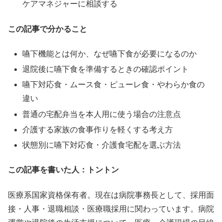
ケアマネジャーに相談する
この記事で分かること
嚥下機能とは何か、なぜ嚥下食が必要になるのか
退院後に嚥下食を準備するときの確認ポイント
嚥下対応食・ムース食・ピューレ食・やわらか食の
違い
普通の宅配弁当を本人用に使う場合の注意点
介護する家族の食事作りを軽くする考え方
状態別に嚥下対応食・介護食宅配を選ぶ方法
この記事を書いた人：トントン
医療系国家資格保有者。現在は病院事務長として、採用面
接・人事・退職相談・医療職採用に関わっています。病院