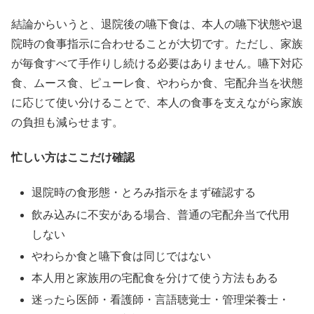
結論からいうと、退院後の嚥下食は、本人の嚥下状態や退
院時の食事指示に合わせることが大切です。ただし、家族
が毎食すべて手作りし続ける必要はありません。嚥下対応
食、ムース食、ピューレ食、やわらか食、宅配弁当を状態
に応じて使い分けることで、本人の食事を支えながら家族
の負担も減らせます。
忙しい方はここだけ確認
退院時の食形態・とろみ指示をまず確認する
飲み込みに不安がある場合、普通の宅配弁当で代用
しない
やわらか食と嚥下食は同じではない
本人用と家族用の宅配食を分けて使う方法もある
迷ったら医師・看護師・言語聴覚士・管理栄養士・