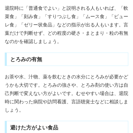
退院時に「普通食でよい」と説明される人もいれば、「軟
菜食」「刻み食」「すりつぶし食」「ムース食」「ピュー
レ食」「ゼリー状食品」などの指示が出る人もいます。言
葉だけで判断せず、どの程度の硬さ・まとまり・粒の有無
なのかを確認しましょう。
とろみの有無
お茶や水、汁物、薬を飲むときの水分にとろみが必要かど
うかも大切です。とろみの強さや、とろみ剤の使い方は自
己判断で変えない方がよいです。むせやすい場合は、退院
時に関わった病院や訪問看護、言語聴覚士などに相談しま
しょう。
避けた方がよい食品