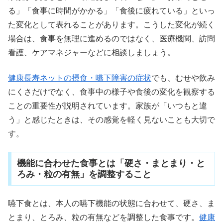
る」「食事に時間がかかる」「食後に疲れている」といっ
た変化として表れることがあります。こうした変化が続く
場合は、食事を無理に進めるのではなく、医療機関、訪問
看護、ケアマネジャーなどに相談しましょう。
健康長寿ネットの摂食・嚥下障害の症状
でも、むせや飲み
にくさだけでなく、食事中の様子や食後の変化を観察する
ことの重要性が説明されています。家族が「いつもと違
う」と感じたときは、その感覚を軽く見ないことも大切で
す。
機能に合わせた食事とは「硬さ・まとまり・と
ろみ・粒の有無」を調整すること
嚥下食とは、本人の嚥下機能の状態に合わせて、硬さ、ま
とまり、とろみ、粒の有無などを調整した食事です。
健康